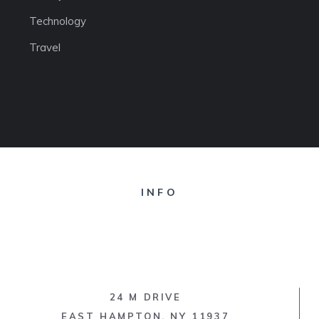
Technology
Travel
INFO
24 M DRIVE
EAST HAMPTON, NY 11937