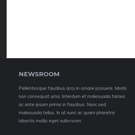
NEWSROOM
Pellentesque faucibus arcu in ornare posuere. Morbi
non consequat urna. Interdum et malesuada fames
ac ante ipsum primis in faucibus. Nunc sed
malesuada tellus. In at nunc ac quam pharetra
lobortis mollis eget nulla.room