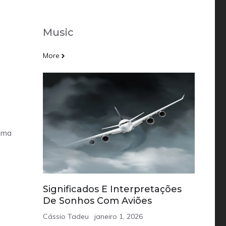
Music
More
 uma
Significados E Interpretações
De Sonhos Com Aviões
Cássio Tadeu
janeiro 1, 2026