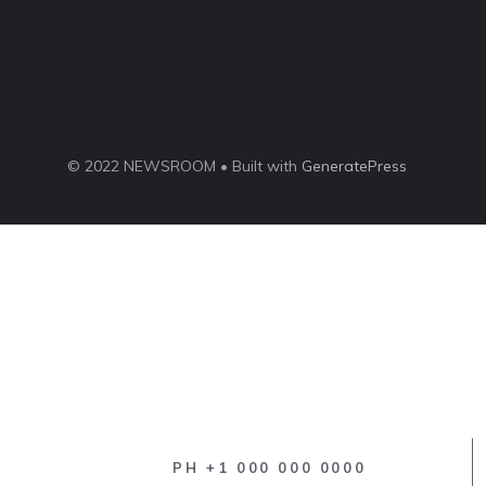
© 2022 NEWSROOM • Built with
GeneratePress
PH +1 000 000 0000