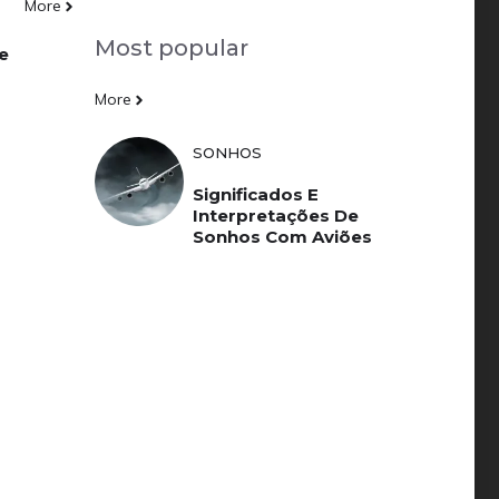
More
Most popular
De
More
SONHOS
Significados E
Interpretações De
Sonhos Com Aviões