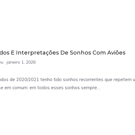
ados E Interpretações De Sonhos Com Aviões
eu
janeiro 1, 2026
os de 2020/2021 tenho tido sonhos recorrentes que repetem
e em comum: em todos esses sonhos sempre…