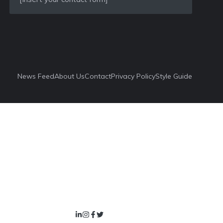
News Feed
About Us
Contact
Privacy Policy
Style Guide